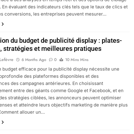
 En évaluant des indicateurs clés tels que le taux de clics et
des conversions, les entreprises peuvent mesurer…
ion du budget de publicité display : plates-
 stratégies et meilleures pratiques
 Lefèvre
6 Months Ago
0
10 Mins Mins
n budget efficace pour la publicité display nécessite une
pprofondie des plateformes disponibles et des
nces des campagnes antérieures. En choisissant
sement entre des géants comme Google et Facebook, et en
des stratégies ciblées, les annonceurs peuvent optimiser
enses et atteindre leurs objectifs marketing de manière plus
 Comment allouer un…