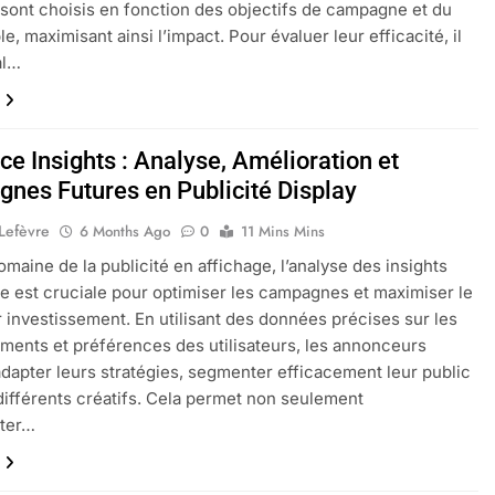
 sont choisis en fonction des objectifs de campagne et du
le, maximisant ainsi l’impact. Pour évaluer leur efficacité, il
al…
e Insights : Analyse, Amélioration et
nes Futures en Publicité Display
 Lefèvre
6 Months Ago
0
11 Mins Mins
omaine de la publicité en affichage, l’analyse des insights
e est cruciale pour optimiser les campagnes et maximiser le
r investissement. En utilisant des données précises sur les
ents et préférences des utilisateurs, les annonceurs
dapter leurs stratégies, segmenter efficacement leur public
 différents créatifs. Cela permet non seulement
ter…