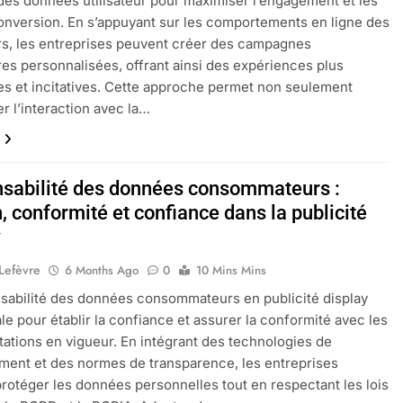
 des données utilisateur pour maximiser l’engagement et les
onversion. En s’appuyant sur les comportements en ligne des
urs, les entreprises peuvent créer des campagnes
ires personnalisées, offrant ainsi des expériences plus
es et incitatives. Cette approche permet non seulement
er l’interaction avec la…
sabilité des données consommateurs :
, conformité et confiance dans la publicité
y
 Lefèvre
6 Months Ago
0
10 Mins Mins
sabilité des données consommateurs en publicité display
ale pour établir la confiance et assurer la conformité avec les
ations en vigueur. En intégrant des technologies de
ent et des normes de transparence, les entreprises
rotéger les données personnelles tout en respectant les lois