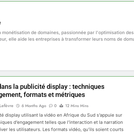
e
n monétisation de domaines, passionnée par l'optimisation des
ur, elle aide les entreprises à transformer leurs noms de doma
ans la publicité display : techniques
gement, formats et métriques
 Lefèvre
6 Months Ago
0
12 Mins Mins
té display utilisant la vidéo en Afrique du Sud s’appuie sur
iques d’engagement telles que l’interaction et la narration
ver les utilisateurs. Les formats vidéo, qu’ils soient courts