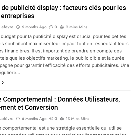
de publicité display : facteurs clés pour les
 entreprises
 Lefèvre
6 Months Ago
0
9 Mins Mins
 budget pour la publicité display est crucial pour les petites
es souhaitant maximiser leur impact tout en respectant leurs
es financières. Il est important de prendre en compte des
tels que les objectifs marketing, le public cible et la durée
pagne pour garantir l’efficacité des efforts publicitaires. Une
égulière…
e Comportemental : Données Utilisateurs,
ment et Conversion
 Lefèvre
6 Months Ago
0
13 Mins Mins
e comportemental est une stratégie essentielle qui utilise