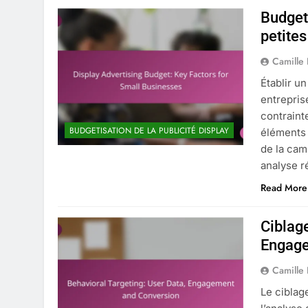
Budget 
petites
Camille
Établir un
entrepris
contraint
BUDGETISATION DE LA PUBLICITÉ DISPLAY
éléments 
de la cam
analyse r
Read More
Ciblag
Engage
Camille
Le ciblag