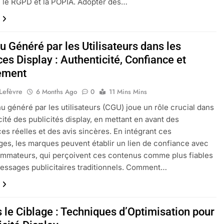
e le RGPD et la POPIA. Adopter des…
 Généré par les Utilisateurs dans les
s Display : Authenticité, Confiance et
ement
 Lefèvre
6 Months Ago
0
11 Mins Mins
u généré par les utilisateurs (CGU) joue un rôle crucial dans
icité des publicités display, en mettant en avant des
es réelles et des avis sincères. En intégrant ces
es, les marques peuvent établir un lien de confiance avec
mmateurs, qui perçoivent ces contenus comme plus fiables
essages publicitaires traditionnels. Comment…
 le Ciblage : Techniques d’Optimisation pour