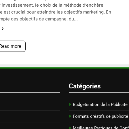
r investissement, le choix de la méthode d’enchère
e est crucial pour atteindre les objectifs marketing. En
ompte des objectifs de campagne, du…
Read more
Catégories
Budgetisation de la Publicité
Formats créatifs de publicité
Meilleures Pratiques de Confo