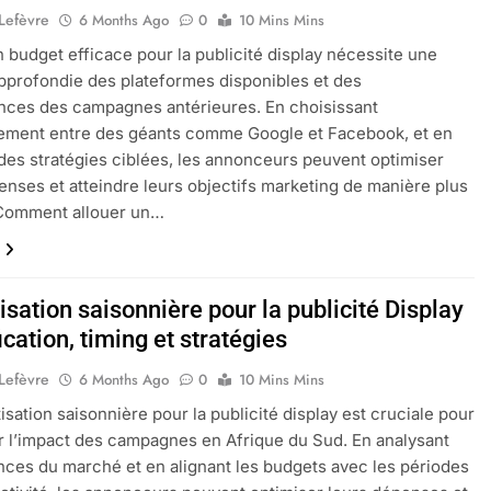
 Lefèvre
6 Months Ago
0
10 Mins Mins
n budget efficace pour la publicité display nécessite une
pprofondie des plateformes disponibles et des
nces des campagnes antérieures. En choisissant
sement entre des géants comme Google et Facebook, et en
des stratégies ciblées, les annonceurs peuvent optimiser
enses et atteindre leurs objectifs marketing de manière plus
 Comment allouer un…
sation saisonnière pour la publicité Display
fication, timing et stratégies
 Lefèvre
6 Months Ago
0
10 Mins Mins
isation saisonnière pour la publicité display est cruciale pour
 l’impact des campagnes en Afrique du Sud. En analysant
nces du marché et en alignant les budgets avec les périodes