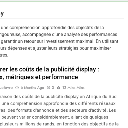
ay
te une compréhension approfondie des objectifs de la
n rigoureuse, accompagnée d’une analyse des performances
 garantir un retour sur investissement maximal. En utilisant
eurs dépenses et ajuster leurs stratégies pour maximiser
ères.
r les coûts de la publicité display :
x, métriques et performance
 Lefèvre
6 Months Ago
0
12 Mins Mins
aison des coûts de la publicité display en Afrique du Sud
 une compréhension approfondie des différents réseaux
ires, des formats d’annonce et des secteurs d’activité. Les
peuvent varier considérablement, allant de quelques
 plusieurs millions de rands, en fonction des objectifs de la