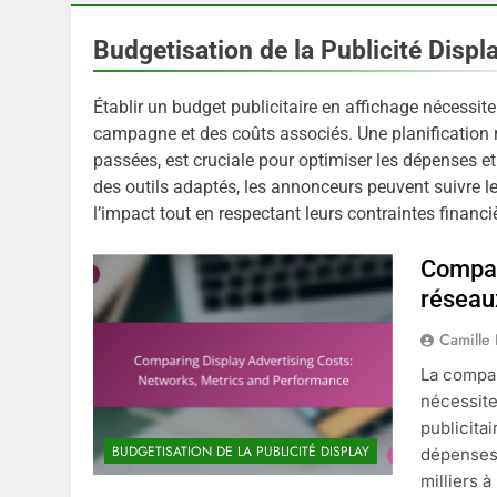
Budgetisation de la Publicité Displ
Établir un budget publicitaire en affichage nécessi
campagne et des coûts associés. Une planificatio
passées, est cruciale pour optimiser les dépenses et
des outils adaptés, les annonceurs peuvent suivre l
l’impact tout en respectant leurs contraintes financi
Compare
réseau
Camille
La compar
nécessite
publicita
BUDGETISATION DE LA PUBLICITÉ DISPLAY
dépenses 
milliers à