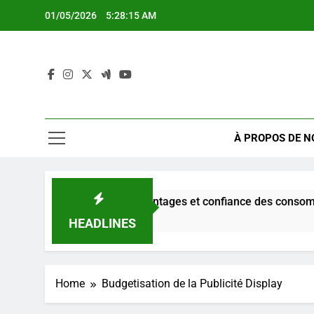
Skip
01/05/2026
5:28:15 AM
to
content
À PROPOS DE N
play : pratiques, avantages et confiance des consommateurs
HEADLINES
Home
Budgetisation de la Publicité Display