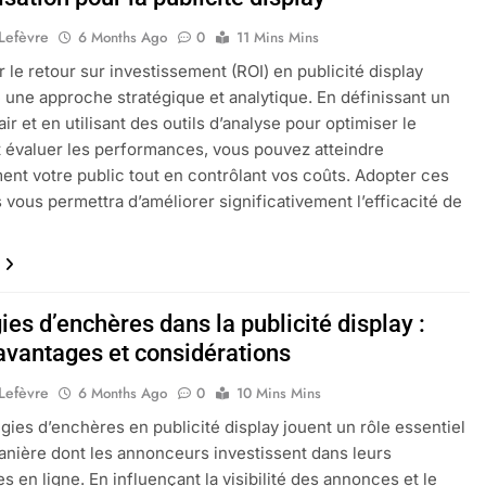
 Lefèvre
6 Months Ago
0
11 Mins Mins
 le retour sur investissement (ROI) en publicité display
 une approche stratégique et analytique. En définissant un
ir et en utilisant des outils d’analyse pour optimiser le
t évaluer les performances, vous pouvez atteindre
ent votre public tout en contrôlant vos coûts. Adopter ces
s vous permettra d’améliorer significativement l’efficacité de
ies d’enchères dans la publicité display :
 avantages et considérations
 Lefèvre
6 Months Ago
0
10 Mins Mins
égies d’enchères en publicité display jouent un rôle essentiel
anière dont les annonceurs investissent dans leurs
 en ligne. En influençant la visibilité des annonces et le