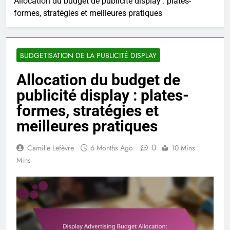
Allocation du budget de publicité display : plates-
formes, stratégies et meilleures pratiques
BUDGETISATION DE LA PUBLICITÉ DISPLAY
Allocation du budget de
publicité display : plates-
formes, stratégies et
meilleures pratiques
0
Camille Lefèvre
6 Months Ago
10 Mins
Mins