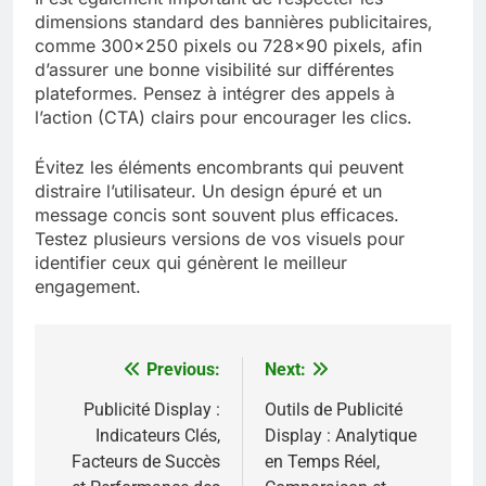
dimensions standard des bannières publicitaires,
comme 300×250 pixels ou 728×90 pixels, afin
d’assurer une bonne visibilité sur différentes
plateformes. Pensez à intégrer des appels à
l’action (CTA) clairs pour encourager les clics.
Évitez les éléments encombrants qui peuvent
distraire l’utilisateur. Un design épuré et un
message concis sont souvent plus efficaces.
Testez plusieurs versions de vos visuels pour
identifier ceux qui génèrent le meilleur
engagement.
Previous:
Next:
Post
navigation
Publicité Display :
Outils de Publicité
Indicateurs Clés,
Display : Analytique
Facteurs de Succès
en Temps Réel,