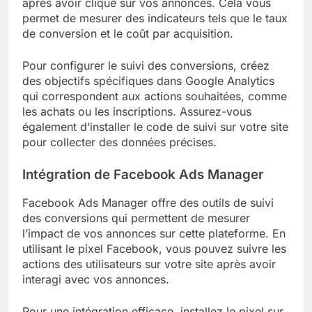
après avoir cliqué sur vos annonces. Cela vous
permet de mesurer des indicateurs tels que le taux
de conversion et le coût par acquisition.
Pour configurer le suivi des conversions, créez
des objectifs spécifiques dans Google Analytics
qui correspondent aux actions souhaitées, comme
les achats ou les inscriptions. Assurez-vous
également d’installer le code de suivi sur votre site
pour collecter des données précises.
Intégration de Facebook Ads Manager
Facebook Ads Manager offre des outils de suivi
des conversions qui permettent de mesurer
l’impact de vos annonces sur cette plateforme. En
utilisant le pixel Facebook, vous pouvez suivre les
actions des utilisateurs sur votre site après avoir
interagi avec vos annonces.
Pour une intégration efficace, installez le pixel sur