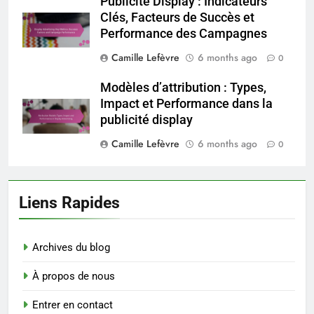
Publicité Display : Indicateurs
Clés, Facteurs de Succès et
Performance des Campagnes
Camille Lefèvre
6 months ago
0
Modèles d’attribution : Types,
Impact et Performance dans la
publicité display
Camille Lefèvre
6 months ago
0
Liens Rapides
Archives du blog
À propos de nous
Entrer en contact