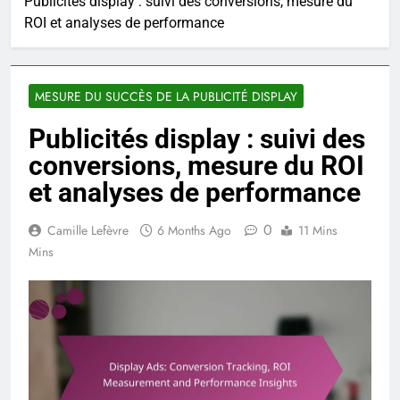
Publicités display : suivi des conversions, mesure du
ROI et analyses de performance
MESURE DU SUCCÈS DE LA PUBLICITÉ DISPLAY
Publicités display : suivi des
conversions, mesure du ROI
et analyses de performance
0
Camille Lefèvre
6 Months Ago
11 Mins
Mins