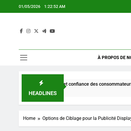
Skip
01/05/2026
1:22:53 AM
to
content
À PROPOS DE N
pratiques, avantages et confiance des consommateurs
HEADLINES
Home
Options de Ciblage pour la Publicité Displa