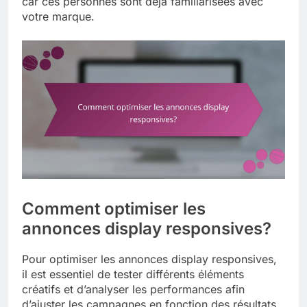
car ces personnes sont déjà familiarisées avec
votre marque.
Comment optimiser les
annonces display responsives?
Pour optimiser les annonces display responsives,
il est essentiel de tester différents éléments
créatifs et d’analyser les performances afin
d’ajuster les campagnes en fonction des résultats.