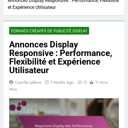
Annonces Display Responsive : Performance, Flexibilité
et Expérience Utilisateur
FORMATS CRÉATIFS DE PUBLICITÉ DISPLAY
Annonces Display
Responsive : Performance,
Flexibilité et Expérience
Utilisateur
0
Camille Lefèvre
7 Months Ago
11 Mins
Mins